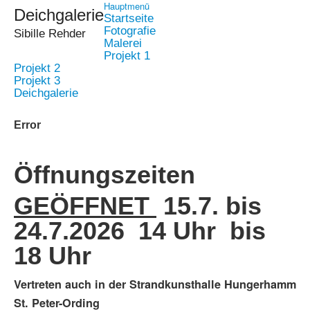
Hauptmenü
Deichgalerie
Startseite
Fotografie
Sibille Rehder
Malerei
Projekt 1
Projekt 2
Projekt 3
Deichgalerie
Error
Öffnungszeiten
GEÖFFNET
15.7. bis
24.7.2026 14 Uhr bis
18 Uhr
Vertreten auch in der Strandkunsthalle Hungerhamm
St. Peter-Ording