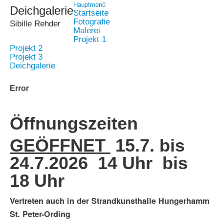
Hauptmenü
Deichgalerie
Startseite
Fotografie
Sibille Rehder
Malerei
Projekt 1
Projekt 2
Projekt 3
Deichgalerie
Error
Öffnungszeiten
GEÖFFNET
15.7. bis
24.7.2026 14 Uhr bis
18 Uhr
Vertreten auch in der Strandkunsthalle Hungerhamm
St. Peter-Ording