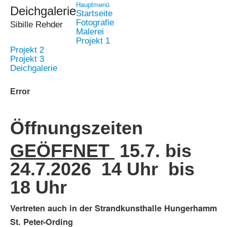
Hauptmenü
Deichgalerie
Startseite
Fotografie
Sibille Rehder
Malerei
Projekt 1
Projekt 2
Projekt 3
Deichgalerie
Error
Öffnungszeiten
GEÖFFNET
15.7. bis
24.7.2026 14 Uhr bis
18 Uhr
Vertreten auch in der Strandkunsthalle Hungerhamm
St. Peter-Ording