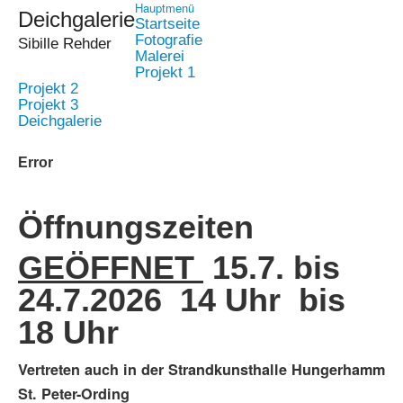
Hauptmenü
Deichgalerie
Startseite
Fotografie
Sibille Rehder
Malerei
Projekt 1
Projekt 2
Projekt 3
Deichgalerie
Error
Öffnungszeiten
GEÖFFNET
15.7. bis
24.7.2026 14 Uhr bis
18 Uhr
Vertreten auch in der Strandkunsthalle Hungerhamm
St. Peter-Ording