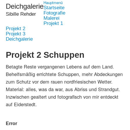
Hauptmenü
Deichgalerie
Startseite
Fotografie
Sibille Rehder
Malerei
Projekt 1
Projekt 2
Projekt 3
Deichgalerie
Projekt 2 Schuppen
Betagte Reste vergangenen Lebens auf dem Land.
Behelfsmäßig errichtete Schuppen, mehr Abdeckungen
zum Schutz vor dem rauen nordfriesischen Wetter.
Material: alles, was da war, aus Abriss und Strandgut.
Inzwischen gealtert und fotografisch von mir entdeckt
auf Eiderstedt.
Error