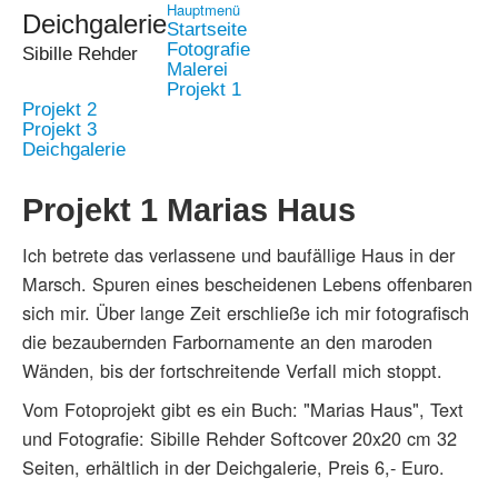
Hauptmenü
Deichgalerie
Startseite
Fotografie
Sibille Rehder
Malerei
Projekt 1
Projekt 2
Projekt 3
Deichgalerie
Projekt 1 Marias Haus
Ich betrete das verlassene und baufällige Haus in der
Marsch. Spuren eines bescheidenen Lebens offenbaren
sich mir. Über lange Zeit erschließe ich mir fotografisch
die bezaubernden Farbornamente an den maroden
Wänden, bis der fortschreitende Verfall mich stoppt.
Vom Fotoprojekt gibt es ein Buch: "Marias Haus", Text
und Fotografie: Sibille Rehder Softcover 20x20 cm 32
Seiten, erhältlich in der Deichgalerie, Preis 6,- Euro.