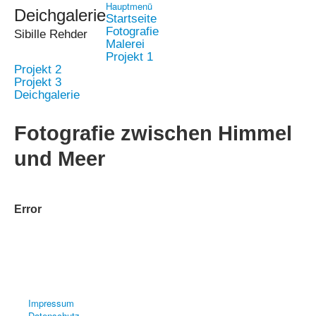
Hauptmenü
Deichgalerie
Startseite
Fotografie
Sibille Rehder
Malerei
Projekt 1
Projekt 2
Projekt 3
Deichgalerie
Fotografie zwischen Himmel
und Meer
Error
Impressum
Datenschutz