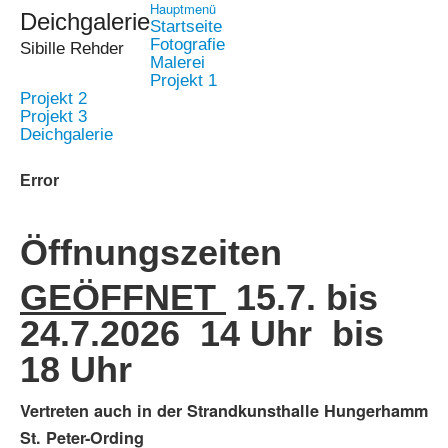
Hauptmenü
Deichgalerie
Startseite
Fotografie
Sibille Rehder
Malerei
Projekt 1
Projekt 2
Projekt 3
Deichgalerie
Error
Öffnungszeiten
GEÖFFNET
15.7. bis
24.7.2026 14 Uhr bis
18 Uhr
Vertreten auch in der Strandkunsthalle Hungerhamm
St. Peter-Ording