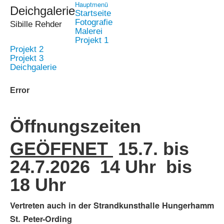
Hauptmenü
Deichgalerie
Startseite
Fotografie
Sibille Rehder
Malerei
Projekt 1
Projekt 2
Projekt 3
Deichgalerie
Error
Öffnungszeiten
GEÖFFNET
15.7. bis
24.7.2026 14 Uhr bis
18 Uhr
Vertreten auch in der Strandkunsthalle Hungerhamm
St. Peter-Ording