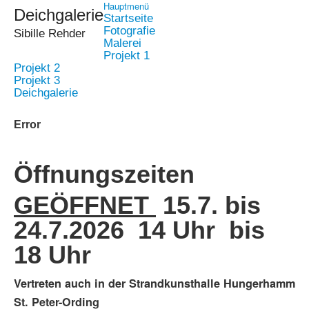
Hauptmenü
Deichgalerie
Startseite
Fotografie
Sibille Rehder
Malerei
Projekt 1
Projekt 2
Projekt 3
Deichgalerie
Error
Öffnungszeiten
GEÖFFNET
15.7. bis
24.7.2026 14 Uhr bis
18 Uhr
Vertreten auch in der Strandkunsthalle Hungerhamm
St. Peter-Ording