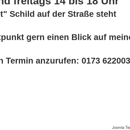
d freitags 14 bis 18 Uhr
" Schild auf der Straße steht
tpunkt gern einen Blick auf mein
en Termin anzurufen: 0173 62200
Joomla Te