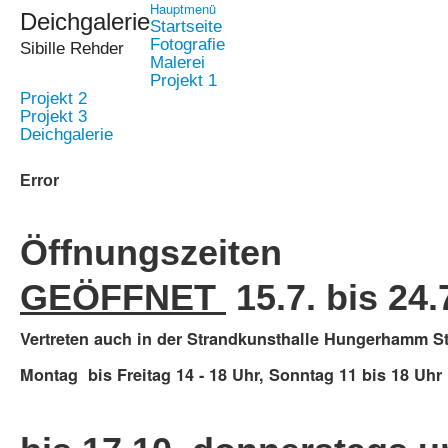
Hauptmenü
Deichgalerie
Startseite
Fotografie
Sibille Rehder
Malerei
Projekt 1
Projekt 2
Projekt 3
Deichgalerie
Error
Öffnungszeiten
GEÖFFNET
15.7. bis 24
Vertreten auch in der Strandkunsthalle Hungerhamm St
Montag bis Freitag 14 - 18 Uhr, Sonntag 11 bis 18 Uhr