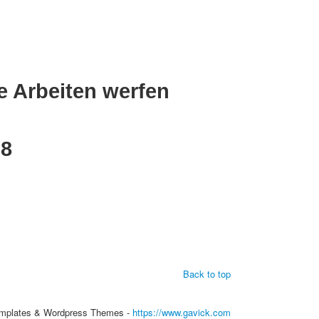
e Arbeiten werfen
38
Back to top
mplates & Wordpress Themes -
https://www.gavick.com