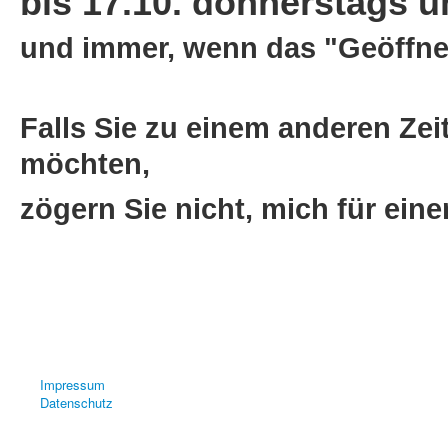
bis 17.10. donnerstags un
und immer, wenn das "Geöffnet
Falls Sie zu einem anderen Zei
möchten,
zögern Sie nicht, mich für ein
Impressum
Datenschutz