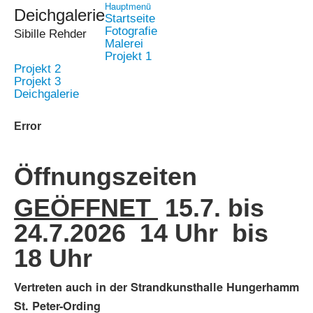
Hauptmenü
Deichgalerie
Startseite
Fotografie
Sibille Rehder
Malerei
Projekt 1
Projekt 2
Projekt 3
Deichgalerie
Error
Öffnungszeiten
GEÖFFNET
15.7. bis
24.7.2026 14 Uhr bis
18 Uhr
Vertreten auch in der Strandkunsthalle Hungerhamm
St. Peter-Ording