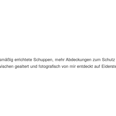
mäßig errichtete Schuppen, mehr Abdeckungen zum Schutz v
ischen gealtert und fotografisch von mir entdeckt auf Eiderst