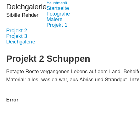
Hauptmenü
Deichgalerie
Startseite
Fotografie
Sibille Rehder
Malerei
Projekt 1
Projekt 2
Projekt 3
Deichgalerie
Projekt 2 Schuppen
Betagte Reste vergangenen Lebens auf dem Land. Behelfs
Material: alles, was da war, aus Abriss und Strandgut. Inzw
Error