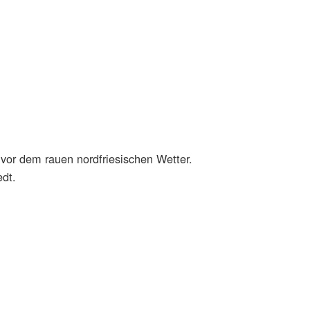
or dem rauen nordfriesischen Wetter.
edt.