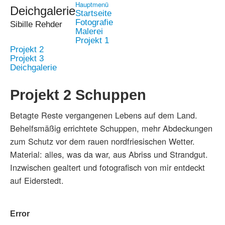
Hauptmenü
Deichgalerie
Startseite
Fotografie
Sibille Rehder
Malerei
Projekt 1
Projekt 2
Projekt 3
Deichgalerie
Projekt 2 Schuppen
Betagte Reste vergangenen Lebens auf dem Land.
Behelfsmäßig errichtete Schuppen, mehr Abdeckungen
zum Schutz vor dem rauen nordfriesischen Wetter.
Material: alles, was da war, aus Abriss und Strandgut.
Inzwischen gealtert und fotografisch von mir entdeckt
auf Eiderstedt.
Error