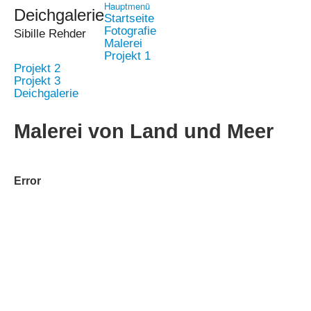
Hauptmenü
Deichgalerie
Startseite
Fotografie
Sibille Rehder
Malerei
Projekt 1
Projekt 2
Projekt 3
Deichgalerie
Malerei von Land und Meer
Error