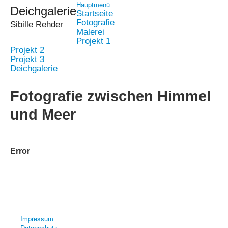
Hauptmenü
Deichgalerie
Startseite
Fotografie
Sibille Rehder
Malerei
Projekt 1
Projekt 2
Projekt 3
Deichgalerie
Fotografie zwischen Himmel
und Meer
Error
Impressum
Datenschutz