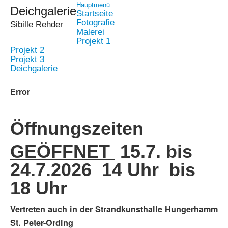
Hauptmenü
Deichgalerie
Startseite
Fotografie
Sibille Rehder
Malerei
Projekt 1
Projekt 2
Projekt 3
Deichgalerie
Error
Öffnungszeiten
GEÖFFNET
15.7. bis
24.7.2026 14 Uhr bis
18 Uhr
Vertreten auch in der Strandkunsthalle Hungerhamm
St. Peter-Ording