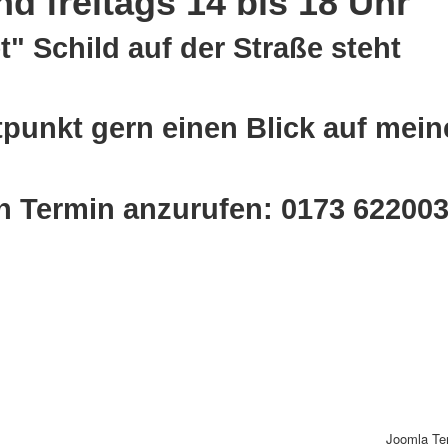
d freitags 14 bis 18 Uhr
" Schild auf der Straße steht
tpunkt gern einen Blick auf mein
en Termin anzurufen: 0173 62200
Joomla Te