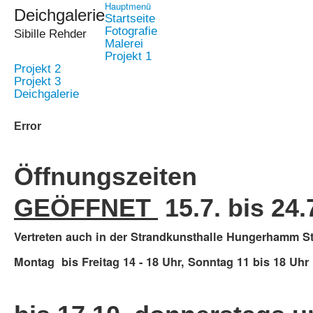
Hauptmenü
Deichgalerie
Startseite
Fotografie
Sibille Rehder
Malerei
Projekt 1
Projekt 2
Projekt 3
Deichgalerie
Error
Öffnungszeiten
GEÖFFNET
15.7. bis 24
Vertreten auch in der Strandkunsthalle Hungerhamm St
Montag bis Freitag 14 - 18 Uhr, Sonntag 11 bis 18 Uhr