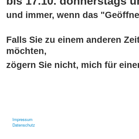
bis 17.10. donnerstags un
und immer, wenn das "Geöffnet
Falls Sie zu einem anderen Zei
möchten,
zögern Sie nicht, mich für ein
Impressum
Datenschutz