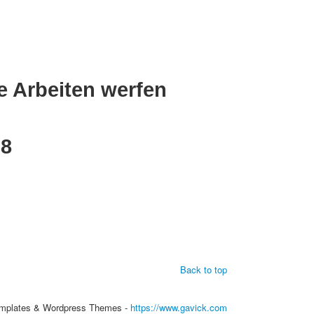
e Arbeiten werfen
38
Back to top
mplates & Wordpress Themes -
https://www.gavick.com