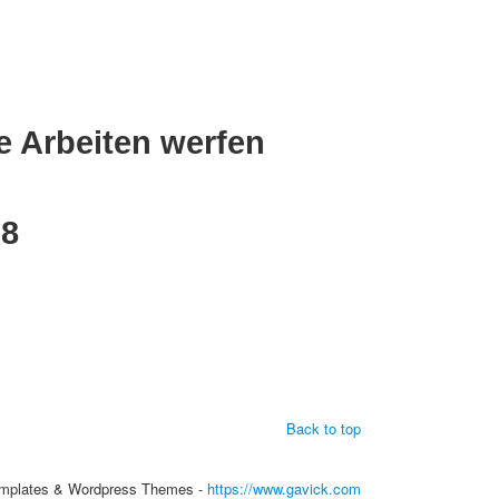
e Arbeiten werfen
38
Back to top
mplates & Wordpress Themes -
https://www.gavick.com