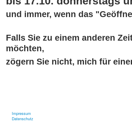
bis 17.10. donnerstags un
und immer, wenn das "Geöffnet
Falls Sie zu einem anderen Zei
möchten,
zögern Sie nicht, mich für ein
Impressum
Datenschutz