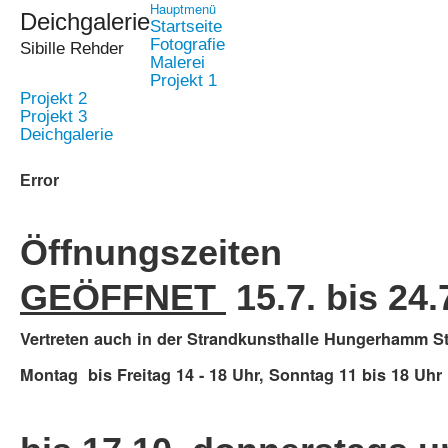
Hauptmenü
Deichgalerie
Startseite
Fotografie
Sibille Rehder
Malerei
Projekt 1
Projekt 2
Projekt 3
Deichgalerie
Error
Öffnungszeiten
GEÖFFNET
15.7. bis 24
Vertreten auch in der Strandkunsthalle Hungerhamm St
Montag bis Freitag 14 - 18 Uhr, Sonntag 11 bis 18 Uhr