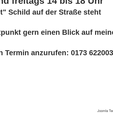
d freitags 14 bis 18 Uhr
" Schild auf der Straße steht
tpunkt gern einen Blick auf mein
en Termin anzurufen: 0173 62200
Joomla Te